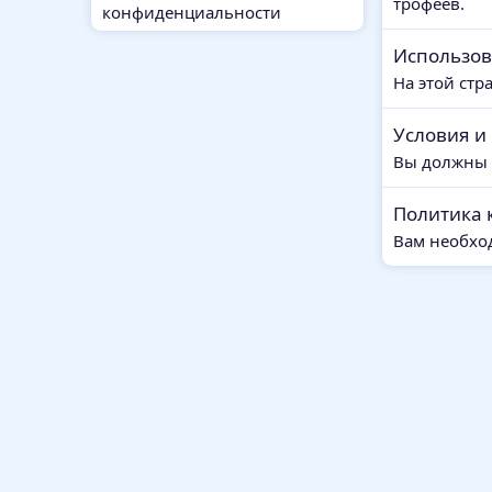
трофеев.
конфиденциальности
Использов
На этой стр
Условия и
Вы должны 
Политика 
Вам необхо