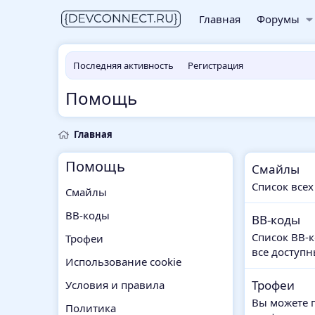
Главная
Форумы
Последняя активность
Регистрация
Помощь
Главная
Помощь
Смайлы
Список всех
Смайлы
BB-коды
BB-коды
Список BB-
Трофеи
все доступн
Использование cookie
Трофеи
Условия и правила
Вы можете п
Политика