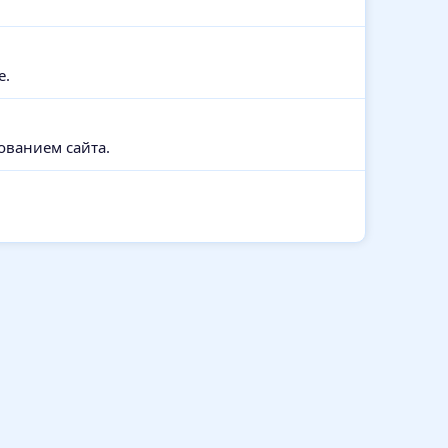
e.
ованием сайта.