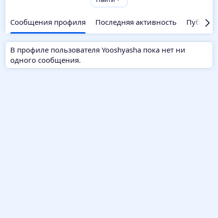
Сообщения профиля
Последняя активность
Публика
В профиле пользователя Yooshyasha пока нет ни
одного сообщения.